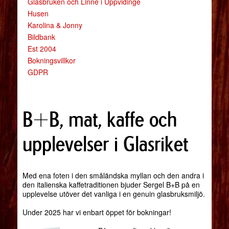
Glasbruken och Linné i Uppvidinge
Husen
Karolina & Jonny
Bildbank
Est 2004
Bokningsvillkor
GDPR
B+B, mat, kaffe och
upplevelser i Glasriket
Med ena foten i den småländska myllan och den andra i
den italienska kaffetraditionen bjuder Sergel B+B på en
upplevelse utöver det vanliga i en genuin glasbruksmiljö.
Under 2025 har vi enbart öppet för bokningar!