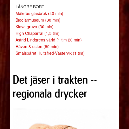
LÄNGRE BORT
Målerås glasbruk (40 min)
Biodlarmuseum (30 min)
Kleva gruva (30 min)
High Chaparral (1,5 tim)
Astrid Lindgrens värld (1 tim 20 min)
Räven & osten (50 min)
Smalspåret Hultsfred-Västervik (1 tim)
Det jäser i trakten --
regionala drycker