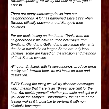
Swedish speaking we will try our best to guide you in
English.
There are many interesting drinks from our
neighborhoods. A lot has happened since 1999 when
Sweden officially became one of Europe's wine
countries.
For our drink tasting on the theme "Drinks from the
neighborhoods" we have sourced beverages from
Småland, Öland and Gotland and also some elements
that have traveled a bit longer. Some are truly local
varieties, some are based on the tradition and methods
of their French cousins.
Although Småland, with its surroundings, produce great
quality craft-brewed beer, we will focus on wine and
destillation.
INFO: During the tastig we will try alcoholic beverages,
which means that there is an 18-year age limit for the
test. You decide yourself whether you taste and spit or if
you drink the samples. Unfortunately, the nature of the
tasting makes it impossible to perform it with non-
alcoholic beverages.