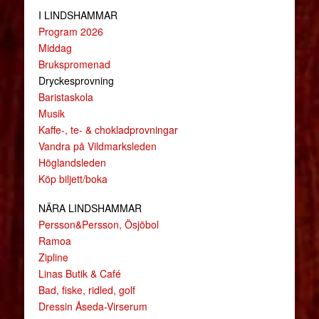
I LINDSHAMMAR
Program 2026
Middag
Brukspromenad
Dryckesprovning
Baristaskola
Musik
Kaffe-, te- & chokladprovningar
Vandra på Vildmarksleden
Höglandsleden
Köp biljett/boka
NÄRA LINDSHAMMAR
Persson&Persson, Ösjöbol
Ramoa
Zipline
Linas Butik & Café
Bad, fiske, ridled, golf
Dressin Åseda-Virserum