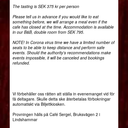
The tasting is SEK 375 kr per person
Please tell us in advance if you would like to eat
something before, we will arrange a meal even if the
cafe has closed at the time. Accommodation is available
in our B&B, double room from SEK 795.
NOTE! In Corona virus time we have a limited number of
seats to be able to keep distance and perform safe
events. Should the authority's recommendations make
events impossible, it will be canceled and bookings
refunded.
Vi förbehåller oss rätten att ställa in evenemanget vid för
få deltagare. Skulle detta ske återbetalas förbokningar
automatiskt via Biljettkiosken.
Provningen hålls på Café Sergel, Bruksvägen 2 i
Lindshammar