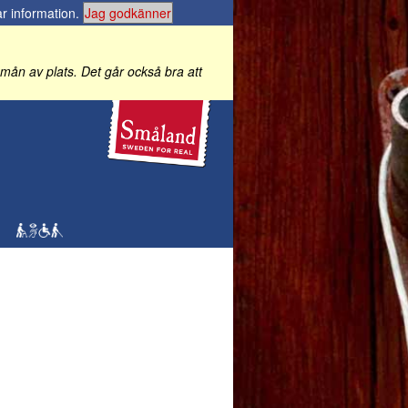
r information
.
Jag godkänner
 i mån av plats. Det går också bra att