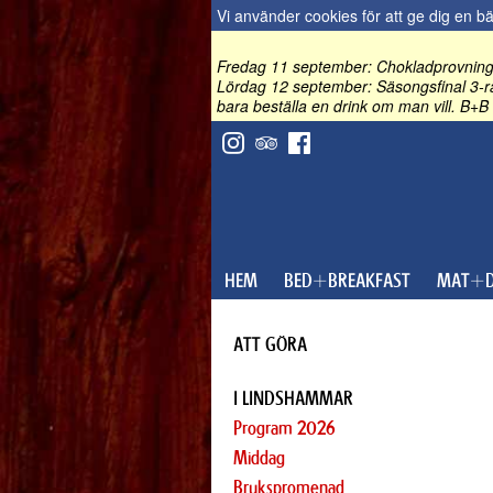
Vi använder cookies för att ge dig en b
Fredag 11 september: Chokladprovning 
Lördag 12 september: Säsongsfinal 3-rä
bara beställa en drink om man vill. B+B 
HEM
BED+BREAKFAST
MAT+D
ATT GÖRA
I LINDSHAMMAR
Program 2026
Middag
Brukspromenad