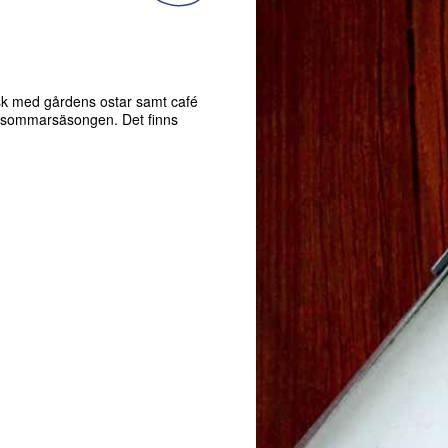
sk med gårdens ostar samt café
er sommarsäsongen. Det finns