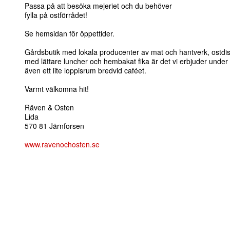
Passa på att besöka mejeriet och du behöver
fylla på ostförrådet!
Se hemsidan för öppettider.
Gårdsbutik med lokala producenter av mat och hantverk, ostdi
med lättare luncher och hembakat fika är det vi erbjuder und
även ett lite loppisrum bredvid caféet.
Varmt välkomna hit!
Räven & Osten
Lida
570 81 Järnforsen
www.ravenochosten.se