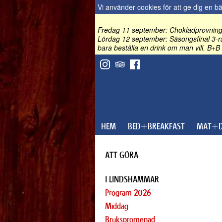
Vi använder cookies för att ge dig en b
Fredag 11 september: Chokladprovning 
Lördag 12 september: Säsongsfinal 3-rä
bara beställa en drink om man vill. B+B 
HEM
BED+BREAKFAST
MAT+D
ATT GÖRA
I LINDSHAMMAR
Program 2026
Middag
Brukspromenad