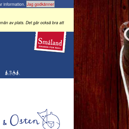
r information
.
Jag godkänner
 i mån av plats. Det går också bra att