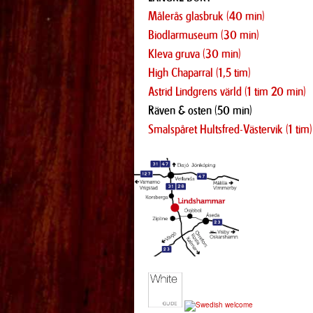
Målerås glasbruk (40 min)
Biodlarmuseum (30 min)
Kleva gruva (30 min)
High Chaparral (1,5 tim)
Astrid Lindgrens värld (1 tim 20 min)
Räven & osten (50 min)
Smalspåret Hultsfred-Västervik (1 tim)