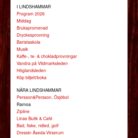
I LINDSHAMMAR
Program 2026
Middag
Brukspromenad
Dryckesprovning
Baristaskola
Musik
Kaffe-, te- & chokladprovningar
Vandra på Vildmarksleden
Höglandsleden
Köp biljett/boka
NÄRA LINDSHAMMAR
Persson&Persson, Ösjöbol
Ramoa
Zipline
Linas Butik & Café
Bad, fiske, ridled, golf
Dressin Åseda-Virserum