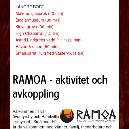
LÄNGRE BORT
Målerås glasbruk (40 min)
Biodlarmuseum (30 min)
Kleva gruva (30 min)
High Chaparral (1,5 tim)
Astrid Lindgrens värld (1 tim 20 min)
Räven & osten (50 min)
Smalspåret Hultsfred-Västervik (1 tim)
RAMOA - aktivitet och
avkoppling
Välkommen till vår
äventyrsby och Ramkvilla
- smycket i Småland. Hit
är du välkommen med vänner, familj, medarbetare och